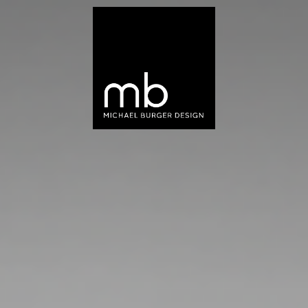
Product Design
Graphic Design
ABOUT